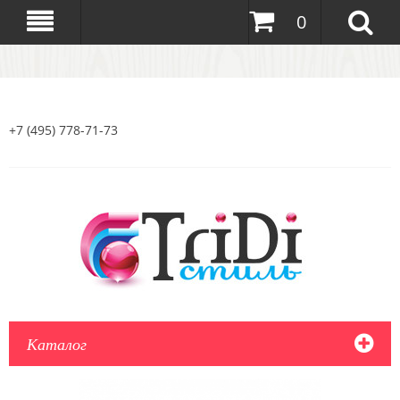
0
+7 (495) 778-71-73
Каталог