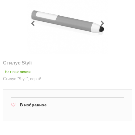
Стилус Styli
Нет в наличии
Стилус ''Styli'', серый
В избранное