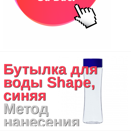
Бутылка для
воды Shape,
синяя
Метод
нанесения