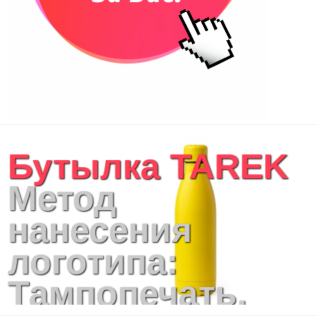
Бутылка TAREK
Метод
нанесения
логотипа:
Тампопечать,