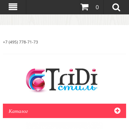
0
+7 (495) 778-71-73
Каталог