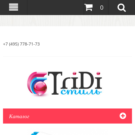
0
+7 (495) 778-71-73
Каталог