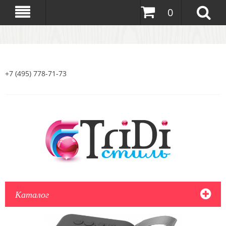
0
+7 (495) 778-71-73
Каталог