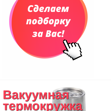
Вакуумная
термокружка