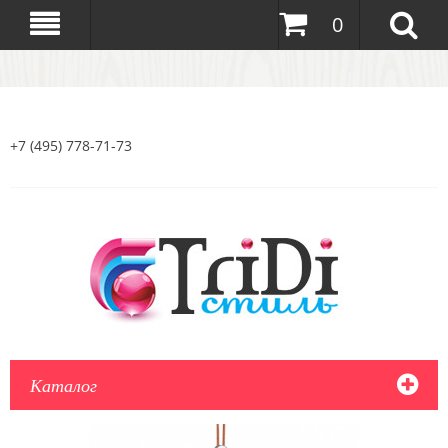
0
+7 (495) 778-71-73
Каталог