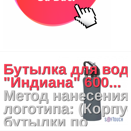
Бутылка для во
"Индиана" 600...
Метод нанесения
логотипа: (Корпу
бутылки по