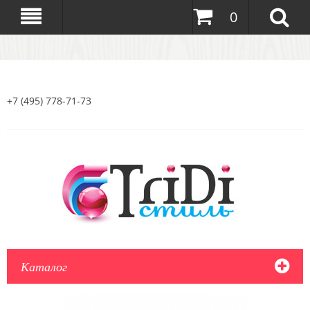
0
+7 (495) 778-71-73
Каталог