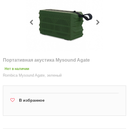
Портативная акустика Mysound Agate
Нет в наличии
Rombica Mysound Agate, зеленый
В избранное