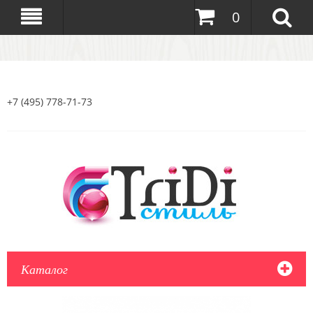
0
+7 (495) 778-71-73
Каталог