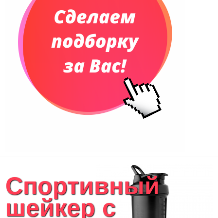
Спортивный
шейкер с