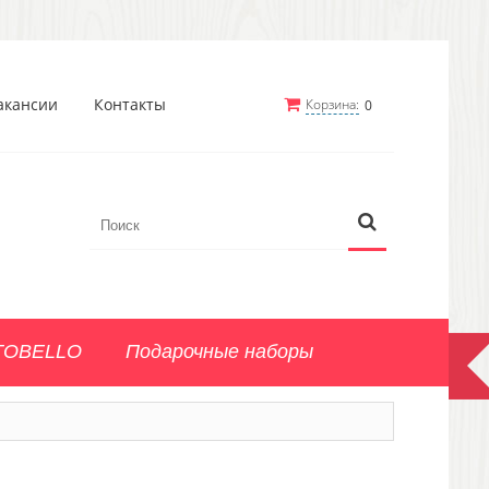
акансии
Контакты
Корзина:
0
TOBELLO
Подарочные наборы