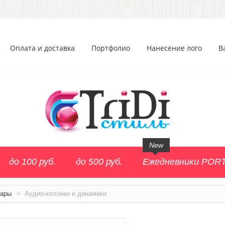
Оплата и доставка
Портфолио
Нанесение лого
В
New
до 100 руб.
до 500 руб.
Ежедневники POR
уары
>
Аудио-колонки и динамики