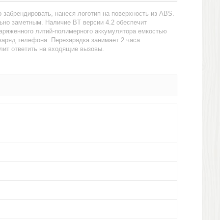
 забрендировать, нанеся логотип на поверхность из ABS.
ьно заметным. Наличие BT версии 4.2 обеспечит
заряженного литий-полимерного аккумулятора емкостью
заряд телефона. Перезарядка занимает 2 часа.
лит ответить на входящие вызовы.