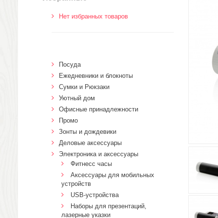
Нет избранных товаров
Посуда
Ежедневники и блокноты
Сумки и Рюкзаки
Уютный дом
Офисные принадлежности
Промо
Зонты и дождевики
Деловые аксессуары
Электроника и аксессуары
Фитнесс часы
Аксессуары для мобильных
устройств
USB-устройства
Наборы для презентаций,
лазерные указки