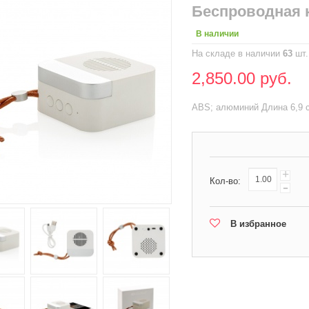
Беспроводная к
В наличии
На складе в наличии
63
шт.
2,850.00 руб.
ABS; алюминий Длина 6,9 см
+
Кол-во:
-
В избранное