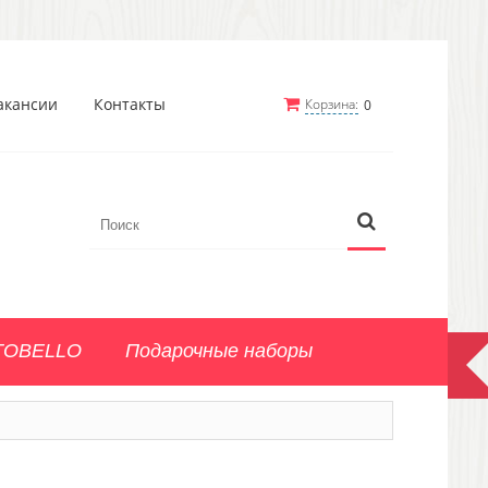
акансии
Контакты
Корзина:
0
TOBELLO
Подарочные наборы