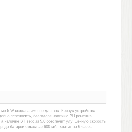
ью 5 W создана именно для вас. Корпус устройства
удобно переносить, благодаря наличию PU ремешка.
 а наличие BT версии 5.0 обеспечит улучшенную скорость
ряда батареи емкостью 600 мАч хватит на 6 часов