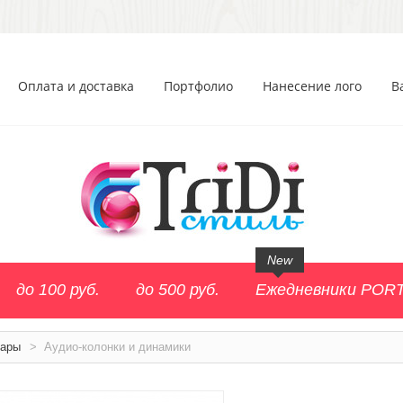
Оплата и доставка
Портфолио
Нанесение лого
В
New
до 100 руб.
до 500 руб.
Ежедневники POR
уары
>
Аудио-колонки и динамики