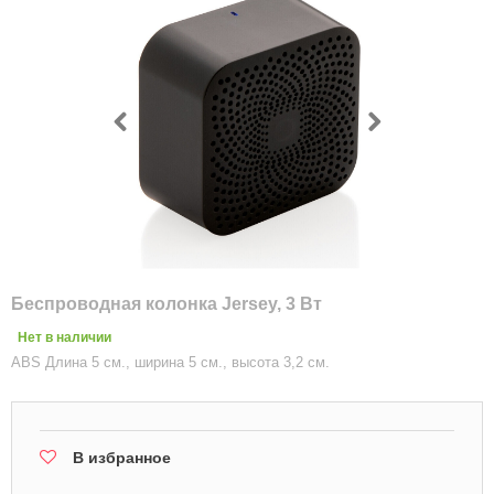
Беспроводная колонка Jersey, 3 Вт
Нет в наличии
ABS Длина 5 см., ширина 5 см., высота 3,2 см.
В избранное