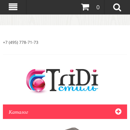
0
+7 (495) 778-71-73
Каталог