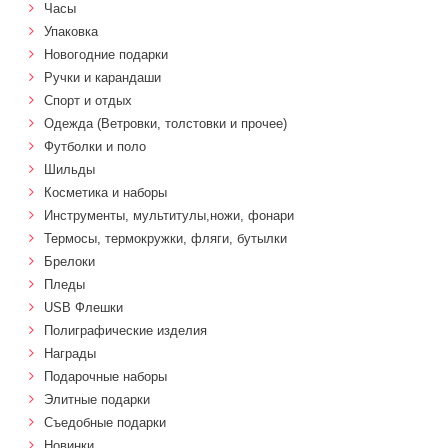
Часы
Упаковка
Новогодние подарки
Ручки и карандаши
Спорт и отдых
Одежда (Ветровки, толстовки и прочее)
Футболки и поло
Шильды
Косметика и наборы
Инструменты, мультитулы,ножи, фонари
Термосы, термокружки, фляги, бутылки
Брелоки
Пледы
USB Флешки
Полиграфические изделия
Награды
Подарочные наборы
Элитные подарки
Cъедобные подарки
Новинки