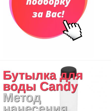
Бутылка для
воды Candy
Метод
нанесения