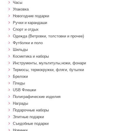
Часы
Упаковка
Новогодние подарки
Ручки и карандаши
Спорт и отдых
Одежда (Ветровки, толстовки и прочее)
Футболки и поло
Шильды
Косметика и наборы
Инструменты, мультитулы,ножи, фонари
Термосы, термокружки, фляги, бутылки
Брелоки
Пледы
USB Флешки
Полиграфические изделия
Награды
Подарочные наборы
Элитные подарки
Cъедобные подарки
Новинки