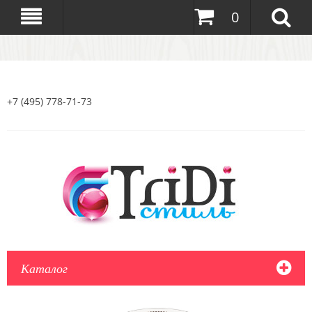
0
+7 (495) 778-71-73
Каталог