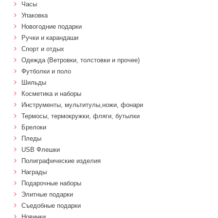
Часы
Упаковка
Новогодние подарки
Ручки и карандаши
Спорт и отдых
Одежда (Ветровки, толстовки и прочее)
Футболки и поло
Шильды
Косметика и наборы
Инструменты, мультитулы,ножи, фонари
Термосы, термокружки, фляги, бутылки
Брелоки
Пледы
USB Флешки
Полиграфические изделия
Награды
Подарочные наборы
Элитные подарки
Cъедобные подарки
Новинки