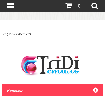
0
+7 (495) 778-71-73
Каталог