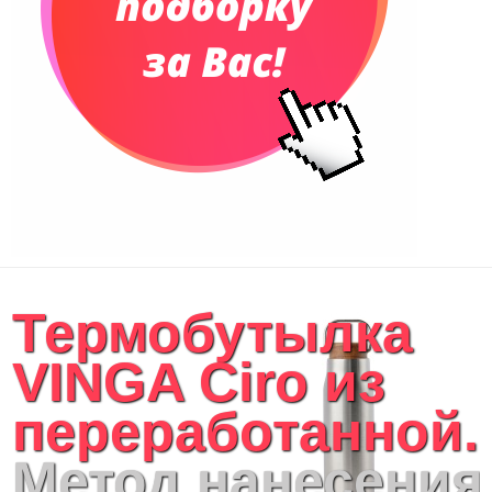
Термобутылка
VINGA Ciro из
переработанной..
Метод нанесения