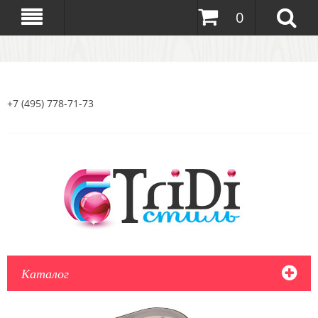
0
+7 (495) 778-71-73
Каталог