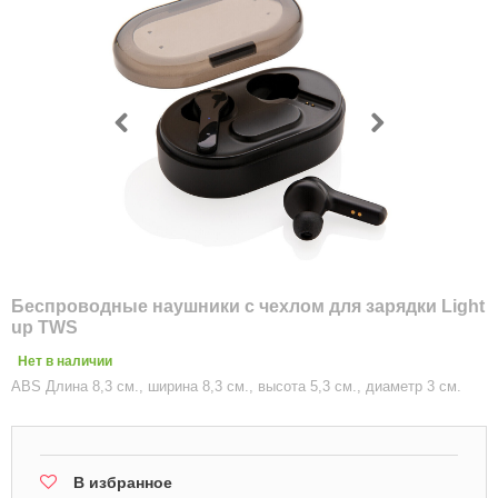
Беспроводные наушники с чехлом для зарядки Light
up TWS
Нет в наличии
ABS Длина 8,3 см., ширина 8,3 см., высота 5,3 см., диаметр 3 см.
В избранное