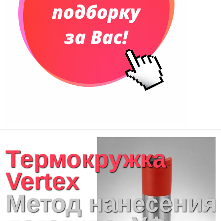
Термокружка
Vertex
Метод нанесения