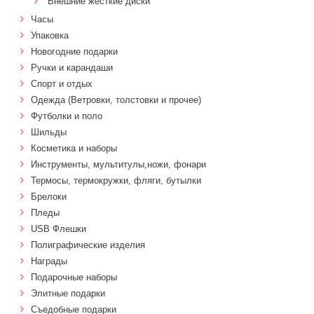
Внешние жесткие диски
Часы
Упаковка
Новогодние подарки
Ручки и карандаши
Спорт и отдых
Одежда (Ветровки, толстовки и прочее)
Футболки и поло
Шильды
Косметика и наборы
Инструменты, мультитулы,ножи, фонари
Термосы, термокружки, фляги, бутылки
Брелоки
Пледы
USB Флешки
Полиграфические изделия
Награды
Подарочные наборы
Элитные подарки
Cъедобные подарки