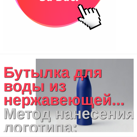
Бутылка для
воды из
нержавеющей...
Метод нанесения
логотипа: