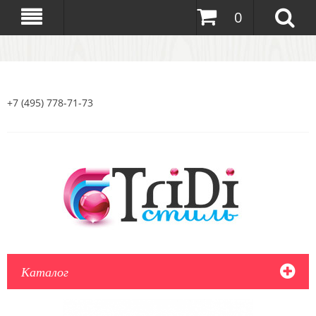
0
+7 (495) 778-71-73
Каталог