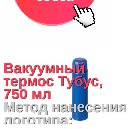
Вакуумный
термос Тубус,
750 мл
Метод нанесения
логотипа: