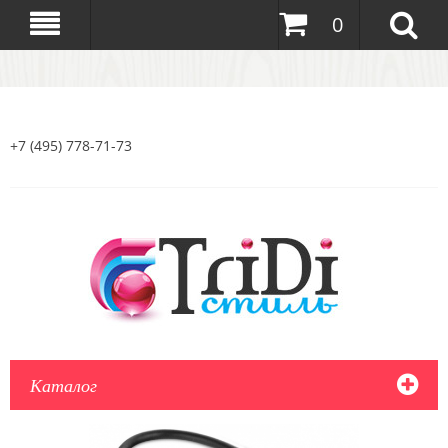
0
+7 (495) 778-71-73
Каталог