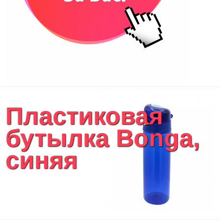
Пластиковая
бутылка Bonga,
синяя