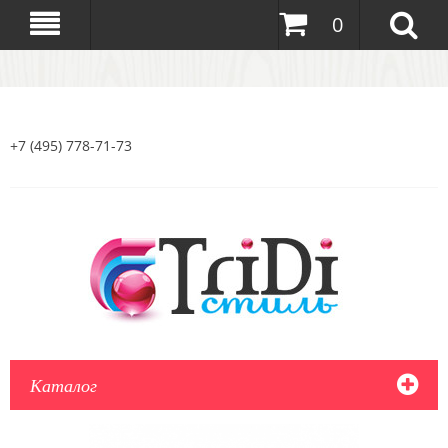
0
+7 (495) 778-71-73
Каталог