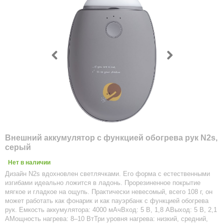
Внешний аккумулятор с функцией обогрева рук N2s,
серый
Нет в наличии
Дизайн N2s вдохновлен светлячками. Его форма с естественными
изгибами идеально ложится в ладонь. Прорезиненное покрытие
мягкое и гладкое на ощупь. Практически невесомый, всего 108 г, он
может работать как фонарик и как пауэрбанк с функцией обогрева
рук. Емкость аккумулятора: 4000 мАчВход: 5 В, 1,8 АВыход: 5 В, 2,1
АМощность нагрева: 8–10 ВтТри уровня нагрева: низкий, средний,