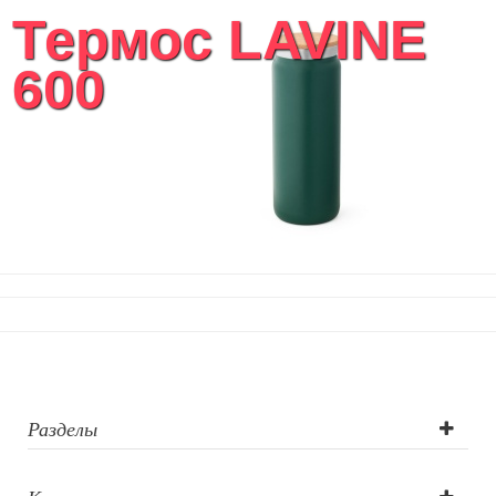
Термос LAVINE
600
Разделы