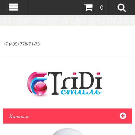
0
+7 (495) 778-71-73
Каталог