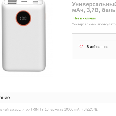
Универсальный 
мАч, 3,7В, бел
Нет в наличии
Универсальный аккумулятор
В избранное
ание
ьный аккумулятор TRINITY 10, емкость 10000 mAh (BIZZON).