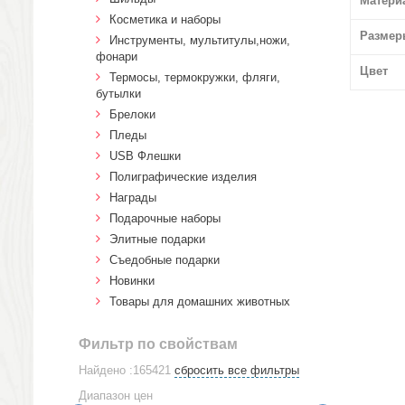
Матери
Косметика и наборы
Размер
Инструменты, мультитулы,ножи,
фонари
Цвет
Термосы, термокружки, фляги,
бутылки
Брелоки
Пледы
USB Флешки
Полиграфические изделия
Награды
Подарочные наборы
Элитные подарки
Cъедобные подарки
Новинки
Товары для домашних животных
Фильтр по свойствам
Найдено :165421
сбросить все фильтры
Диапазон цен