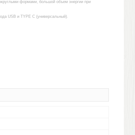
 округлыми формами, большой объем энергии при
ыхода USB и TYPE C (универсальный).