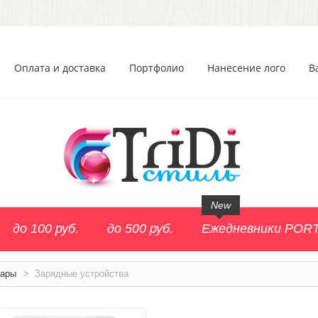
Оплата и доставка
Портфолио
Нанесение лого
В
New
до 100 руб.
до 500 руб.
Ежедневники POR
уары
>
Зарядные устройства