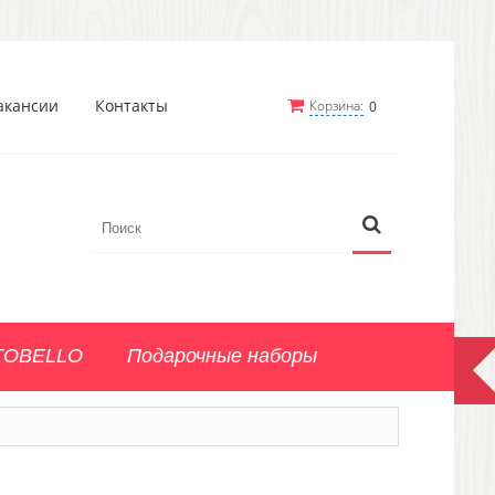
акансии
Контакты
Корзина:
0
TOBELLO
Подарочные наборы