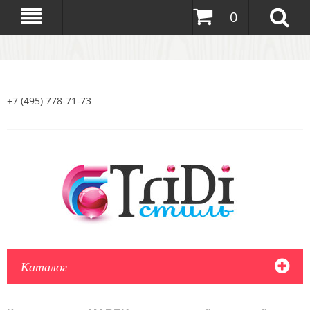
0
+7 (495) 778-71-73
Каталог