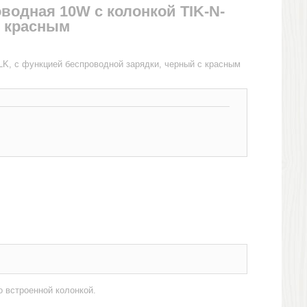
водная 10W с колонкой TIK-N-
с красным
ALK, с функцией беспроводной зарядки, черный с красным
 встроенной колонкой.