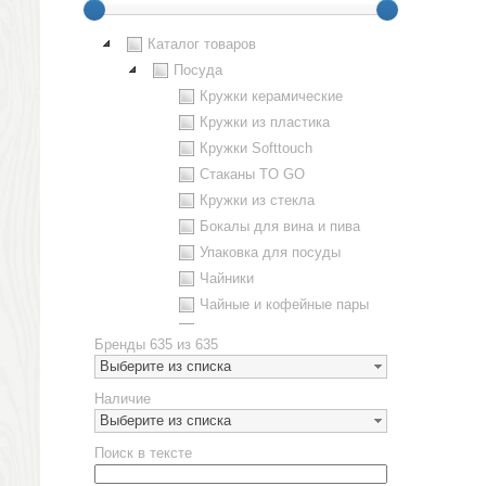
Каталог товаров
Посуда
Кружки керамические
Кружки из пластика
Кружки Softtouch
Стаканы TO GO
Кружки из стекла
Бокалы для вина и пива
Упаковка для посуды
Чайники
Чайные и кофейные пары
Металлическая посуда
Бренды
635 из 635
Наборы посуды
Выберите из списка
Предметы сервировки
Наличие
Стаканы
Выберите из списка
Эко кружки
Поиск в тексте
ЕВРОПОСУДА