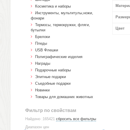
Матери
Косметика и наборы
Инструменты, мультитулы,ножи,
Размер
фонари
Термосы, термокружки, фляги,
Цвет
бутылки
Брелоки
Пледы
USB Флешки
Полиграфические изделия
Награды
Подарочные наборы
Элитные подарки
Cъедобные подарки
Новинки
Товары для домашних животных
Фильтр по свойствам
Найдено :165421
сбросить все фильтры
Диапазон цен