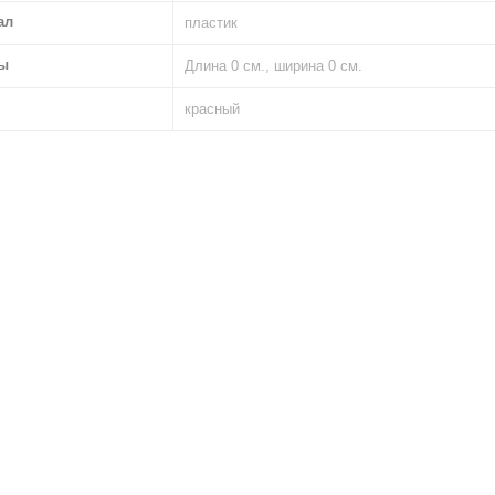
ал
пластик
ы
Длина 0 см., ширина 0 см.
красный