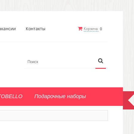
акансии
Контакты
Корзина:
0
TOBELLO
Подарочные наборы