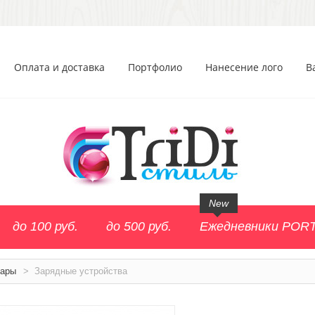
Оплата и доставка
Портфолио
Нанесение лого
В
New
до 100 руб.
до 500 руб.
Ежедневники POR
уары
>
Зарядные устройства