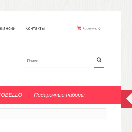
акансии
Контакты
Корзина:
0
TOBELLO
Подарочные наборы