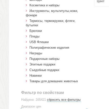
Цвет
Косметика и наборы
Инструменты, мультитулы,ножи,
фонари
Термосы, термокружки, фляги,
бутылки
Брелоки
Пледы
USB Флешки
Полиграфические изделия
Награды
Подарочные наборы
Элитные подарки
Cъедобные подарки
Новинки
Товары для домашних животных
Фильтр по свойствам
Найдено :165421
сбросить все фильтры
Диапазон цен