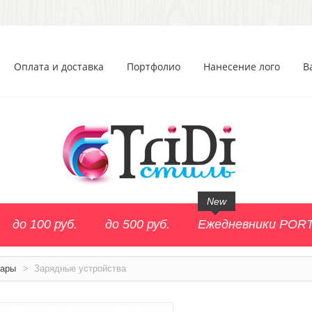
Оплата и доставка
Портфолио
Нанесение лого
В
New
до 100 руб.
до 500 руб.
Ежедневники POR
уары
>
Зарядные устройства