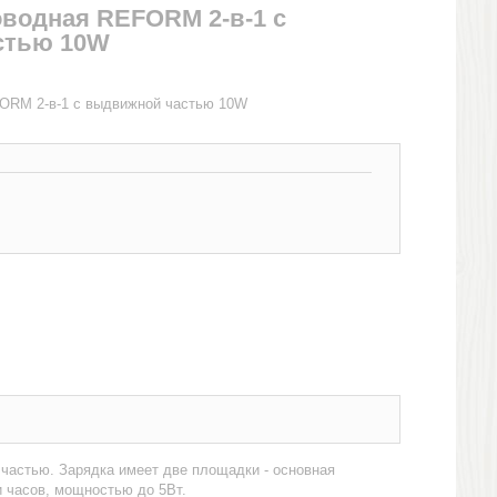
оводная REFORM 2-в-1 с
стью 10W
ORM 2-в-1 с выдвижной частью 10W
частью. Зарядка имеет две площадки - основная
 часов, мощностью до 5Вт.