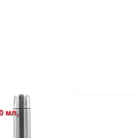
0 мл,