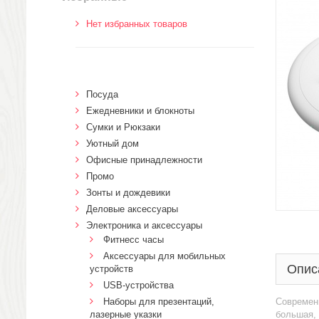
Нет избранных товаров
Посуда
Ежедневники и блокноты
Сумки и Рюкзаки
Уютный дом
Офисные принадлежности
Промо
Зонты и дождевики
Деловые аксессуары
Электроника и аксессуары
Фитнесс часы
Аксессуары для мобильных
Опис
устройств
USB-устройства
Наборы для презентаций,
Современн
лазерные указки
большая,