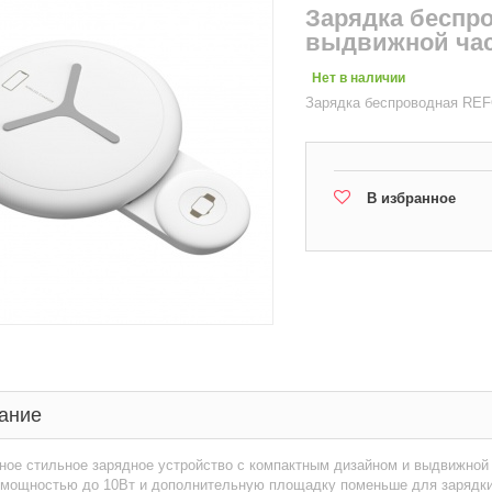
Зарядка беспр
выдвижной ча
Нет в наличии
Зарядка беспроводная REF
В избранное
ание
ое стильное зарядное устройство с компактным дизайном и выдвижной 
 мощностью до 10Вт и дополнительную площадку поменьше для зарядки