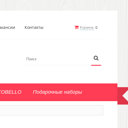
акансии
Контакты
Корзина:
0
TOBELLO
Подарочные наборы