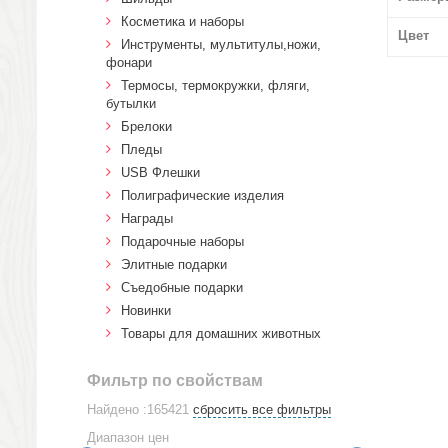
Косметика и наборы
Цвет
Инструменты, мультитулы,ножи,
фонари
Термосы, термокружки, фляги,
бутылки
Брелоки
Пледы
USB Флешки
Полиграфические изделия
Награды
Подарочные наборы
Элитные подарки
Cъедобные подарки
Новинки
Товары для домашних животных
Фильтр по свойствам
Найдено :165421
сбросить все фильтры
Диапазон цен