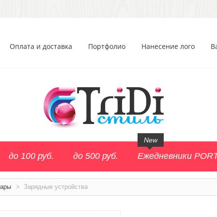
Оплата и доставка
Портфолио
Нанесение лого
В
New
до 100 руб.
до 500 руб.
Ежедневники POR
уары
>
Зарядные устройства