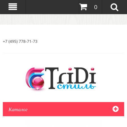
0
+7 (495) 778-71-73
Каталог