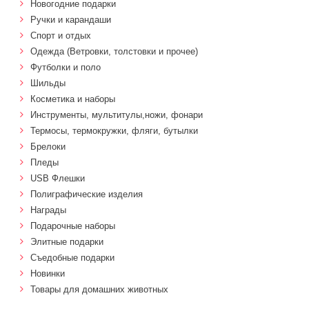
Новогодние подарки
Ручки и карандаши
Спорт и отдых
Одежда (Ветровки, толстовки и прочее)
Футболки и поло
Шильды
Косметика и наборы
Инструменты, мультитулы,ножи, фонари
Термосы, термокружки, фляги, бутылки
Брелоки
Пледы
USB Флешки
Полиграфические изделия
Награды
Подарочные наборы
Элитные подарки
Cъедобные подарки
Новинки
Товары для домашних животных