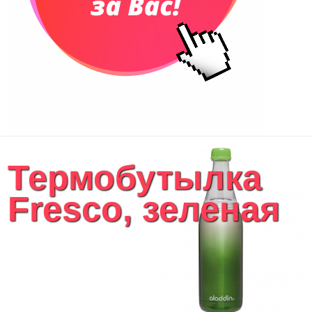
Термобутылка
Fresco, зеленая