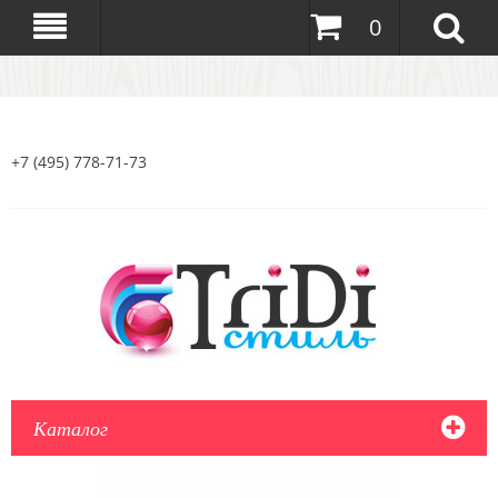
0
+7 (495) 778-71-73
Каталог