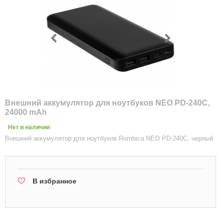
Внешний аккумулятор для ноутбуков NEO PD-240C,
24000 mAh
Нет в наличии
Внешний аккумулятор для ноутбуков Rombica NEO PD-240C, черный
В избранное