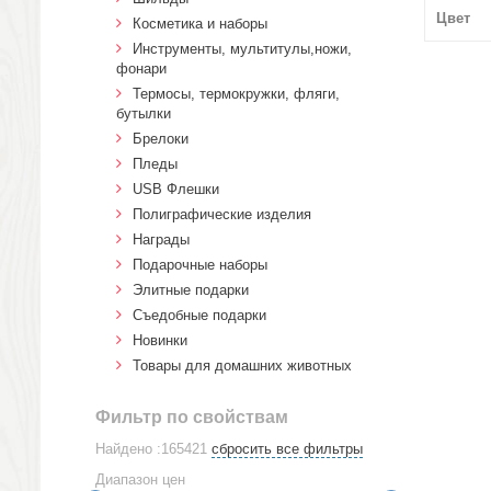
Цвет
Косметика и наборы
Инструменты, мультитулы,ножи,
фонари
Термосы, термокружки, фляги,
бутылки
Брелоки
Пледы
USB Флешки
Полиграфические изделия
Награды
Подарочные наборы
Элитные подарки
Cъедобные подарки
Новинки
Товары для домашних животных
Фильтр по свойствам
Найдено :165421
сбросить все фильтры
Диапазон цен