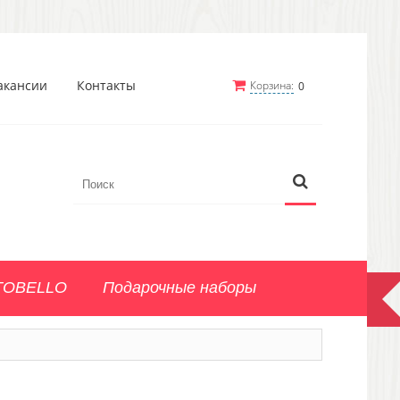
акансии
Контакты
Корзина:
0
TOBELLO
Подарочные наборы