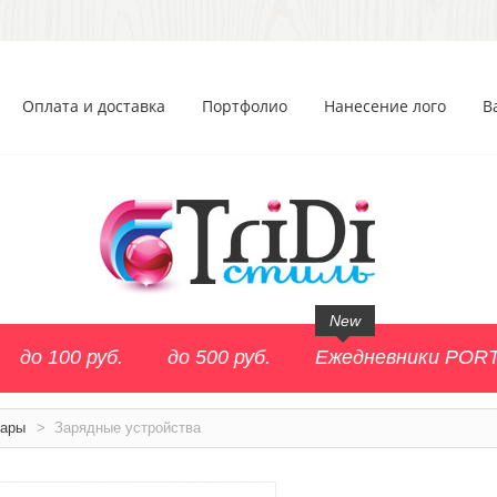
Оплата и доставка
Портфолио
Нанесение лого
В
New
до 100 руб.
до 500 руб.
Ежедневники POR
уары
>
Зарядные устройства