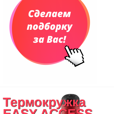
Термокружка
EASY ACCESS