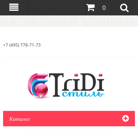
0
+7 (495) 778-71-73
Каталог