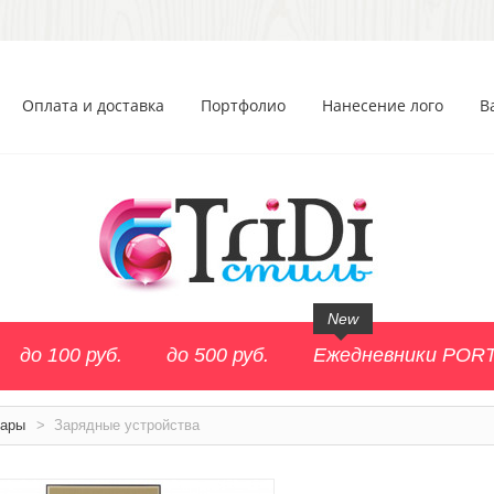
Оплата и доставка
Портфолио
Нанесение лого
В
New
до 100 руб.
до 500 руб.
Ежедневники POR
уары
>
Зарядные устройства