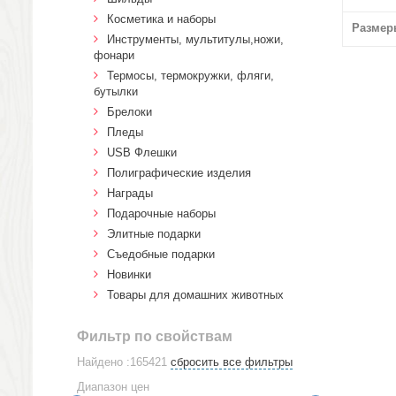
Косметика и наборы
Размер
Инструменты, мультитулы,ножи,
фонари
Термосы, термокружки, фляги,
бутылки
Брелоки
Пледы
USB Флешки
Полиграфические изделия
Награды
Подарочные наборы
Элитные подарки
Cъедобные подарки
Новинки
Товары для домашних животных
Фильтр по свойствам
Найдено :165421
сбросить все фильтры
Диапазон цен