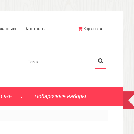
акансии
Контакты
Корзина:
0
TOBELLO
Подарочные наборы