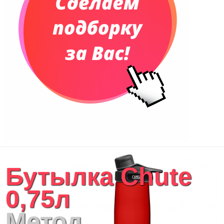
Бутылка Chute
0,75л
Метод