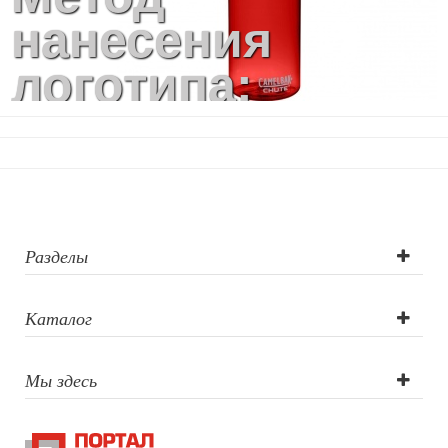
нанесения
логотипа:
Тампопечать,
УФ-печать
Разделы
Каталог
Мы здесь