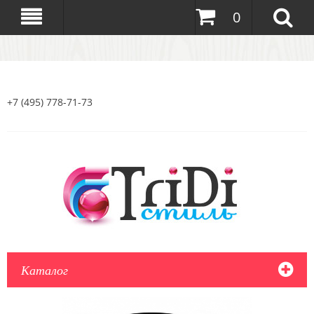
0
+7 (495) 778-71-73
Каталог