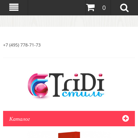
0
+7 (495) 778-71-73
Каталог