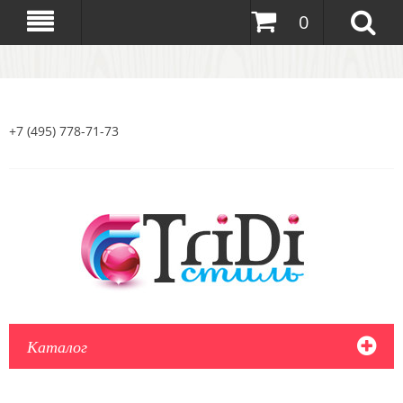
0
+7 (495) 778-71-73
Каталог