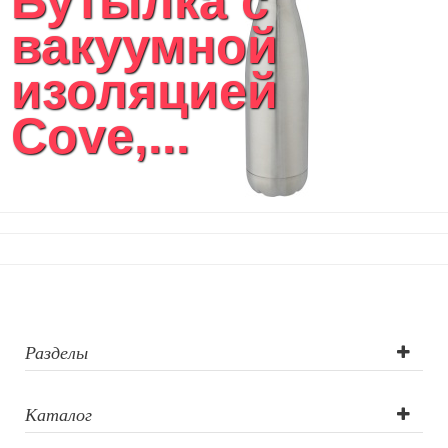
Бутылка с
вакуумной
изоляцией
Cove,...
Разделы
Каталог