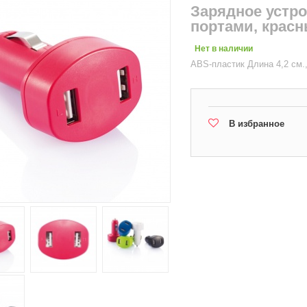
Зарядное устро
портами, крас
Нет в наличии
ABS-пластик Длина 4,2 см.,
В избранное