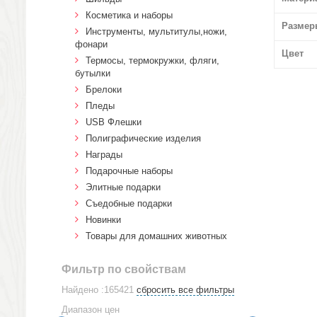
Косметика и наборы
Размер
Инструменты, мультитулы,ножи,
фонари
Цвет
Термосы, термокружки, фляги,
бутылки
Брелоки
Пледы
USB Флешки
Полиграфические изделия
Награды
Подарочные наборы
Элитные подарки
Cъедобные подарки
Новинки
Товары для домашних животных
Фильтр по свойствам
Найдено :165421
сбросить все фильтры
Диапазон цен