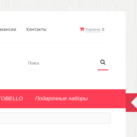
акансии
Контакты
Корзина:
0
TOBELLO
Подарочные наборы