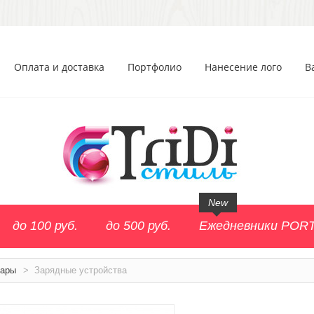
Оплата и доставка
Портфолио
Нанесение лого
В
New
до 100 руб.
до 500 руб.
Ежедневники POR
уары
>
Зарядные устройства