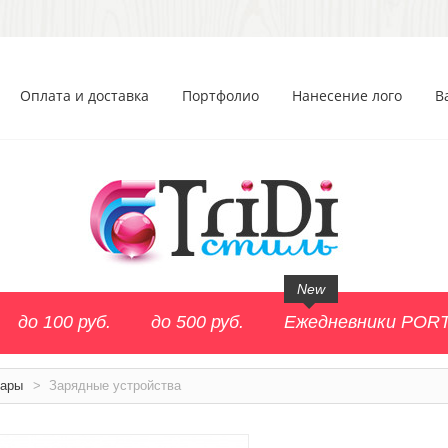
Оплата и доставка
Портфолио
Нанесение лого
В
New
до 100 руб.
до 500 руб.
Ежедневники POR
уары
>
Зарядные устройства