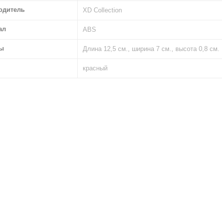
одитель
XD Collection
ал
ABS
ы
Длина 12,5 см., ширина 7 см., высота 0,8 см.
красный