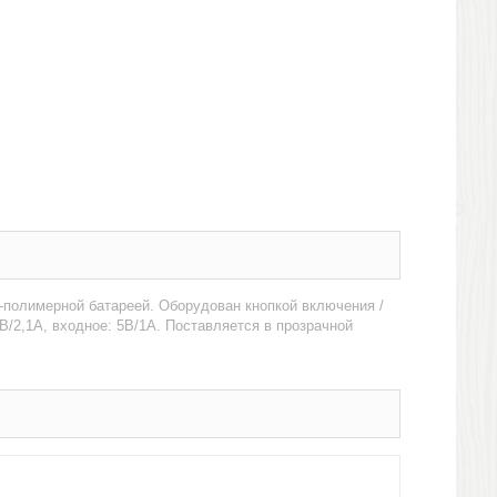
-полимерной батареей. Оборудован кнопкой включения /
/2,1А, входное: 5В/1А. Поставляется в прозрачной