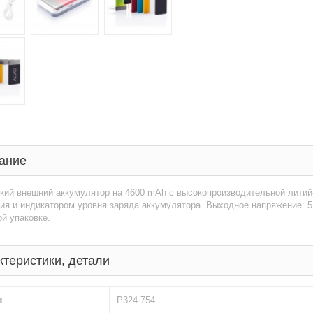
ание
кий внешний аккумулятор на 4600 mAh с высокопроизводительной литий
я и индикатором уровня заряда аккумулятора. Выходное напряжение: 5В
й упаковке.
ктеристики, детали
л
P324.754