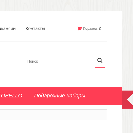
акансии
Контакты
Корзина:
0
TOBELLO
Подарочные наборы