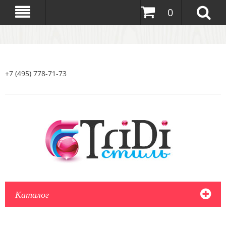
0
+7 (495) 778-71-73
Каталог