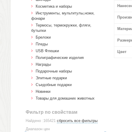
Нанесе
Косметика и наборы
Инструменты, мультитулы,ножи,
Произв
фонари
Термосы, термокружки, фляги,
Матери
бутылки
Брелоки
Размер
Пледы
USB Флешки
Цвет
Полиграфические изделия
Награды
Подарочные наборы
Элитные подарки
Cъедобные подарки
Новинки
Товары для домашних животных
Фильтр по свойствам
Найдено :165421
сбросить все фильтры
Диапазон цен