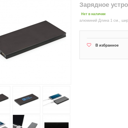
Зарядное устро
Нет в наличии
алюминий Длина 1 см., шири
В избранное