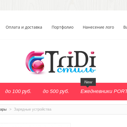
Оплата и доставка
Портфолио
Нанесение лого
В
New
до 100 руб.
до 500 руб.
Ежедневники POR
уары
>
Зарядные устройства