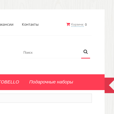
акансии
Контакты
Корзина:
0
TOBELLO
Подарочные наборы