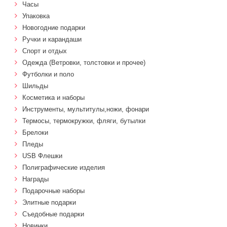
Часы
Упаковка
Новогодние подарки
Ручки и карандаши
Спорт и отдых
Одежда (Ветровки, толстовки и прочее)
Футболки и поло
Шильды
Косметика и наборы
Инструменты, мультитулы,ножи, фонари
Термосы, термокружки, фляги, бутылки
Брелоки
Пледы
USB Флешки
Полиграфические изделия
Награды
Подарочные наборы
Элитные подарки
Cъедобные подарки
Новинки