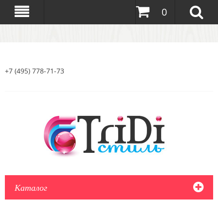
0
+7 (495) 778-71-73
Каталог