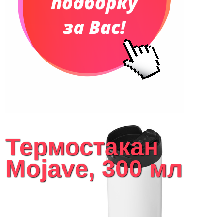
Термостакан
Mojave, 300 мл