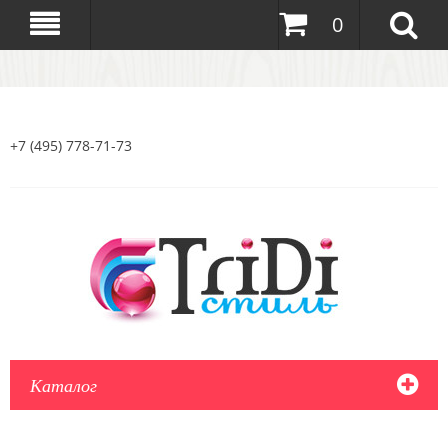
0
+7 (495) 778-71-73
Каталог