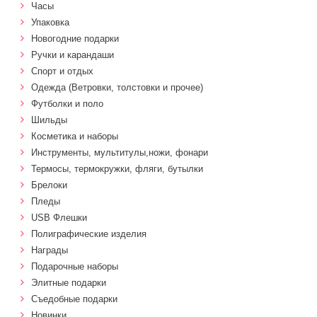
Часы
Упаковка
Новогодние подарки
Ручки и карандаши
Спорт и отдых
Одежда (Ветровки, толстовки и прочее)
Футболки и поло
Шильды
Косметика и наборы
Инструменты, мультитулы,ножи, фонари
Термосы, термокружки, фляги, бутылки
Брелоки
Пледы
USB Флешки
Полиграфические изделия
Награды
Подарочные наборы
Элитные подарки
Cъедобные подарки
Новинки