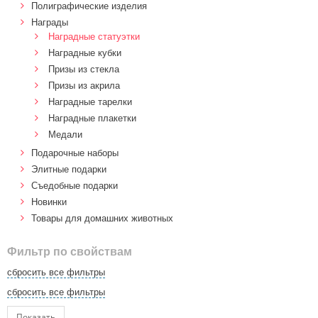
Полиграфические изделия
Награды
Наградные статуэтки
Наградные кубки
Призы из стекла
Призы из акрила
Наградные тарелки
Наградные плакетки
Медали
Подарочные наборы
Элитные подарки
Cъедобные подарки
Новинки
Товары для домашних животных
Фильтр по свойствам
сбросить все фильтры
сбросить все фильтры
Показать