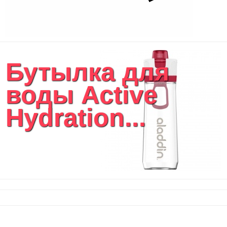
Бутылка для
воды Active
Hydration...