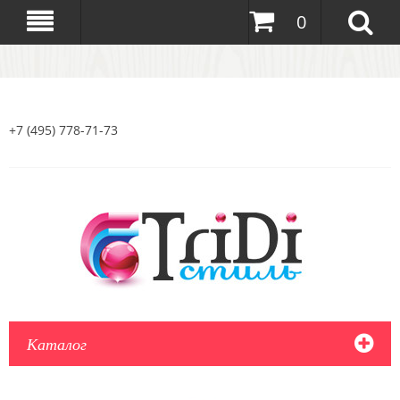
0
+7 (495) 778-71-73
Каталог