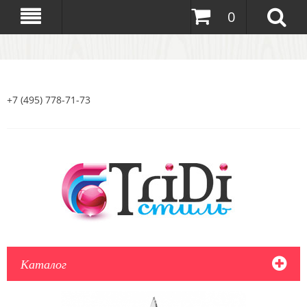
0
+7 (495) 778-71-73
Каталог