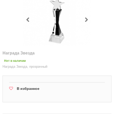
Награда Звезда
Нет в наличии
Награда Звезда, прозрачный
В избранное