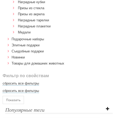
Наградные кубки
Призы из стекла
Призы из акрила
Наградные тарелки
Наградные плакетки
Медали
Подарочные наборы
Элитные подарки
Cъедобные подарки
Новинки
Товары для домашних животных
Фильтр по свойствам
сбросить все фильтры
сбросить все фильтры
Показать
Популярные теги