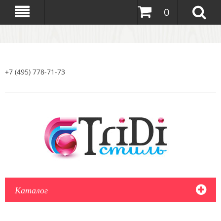
0
+7 (495) 778-71-73
Каталог