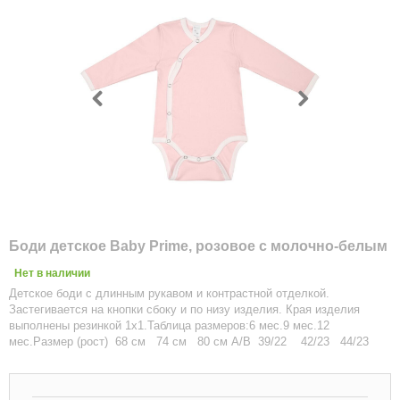
Боди детское Baby Prime, розовое с молочно-белым
Нет в наличии
Детское боди с длинным рукавом и контрастной отделкой.
Застегивается на кнопки сбоку и по низу изделия. Края изделия
выполнены резинкой 1х1.Таблица размеров:6 мес.9 мес.12
мес.Размер (рост) 68 см 74 см 80 см A/B 39/22 42/23 44/23