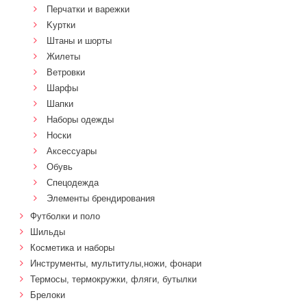
Перчатки и варежки
Kуртки
Штаны и шорты
Жилеты
Ветровки
Шарфы
Шапки
Наборы одежды
Носки
Аксессуары
Обувь
Спецодежда
Элементы брендирования
Футболки и поло
Шильды
Косметика и наборы
Инструменты, мультитулы,ножи, фонари
Термосы, термокружки, фляги, бутылки
Брелоки