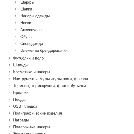
Шарфы
Шапки
Наборы одежды
Носки
Аксессуары
Обувь
Спецодежда
Элементы брендирования
Футболки и поло
Шильды
Косметика и наборы
Инструменты, мультитулы,ножи, фонари
Термосы, термокружки, фляги, бутылки
Брелоки
Пледы
USB Флешки
Полиграфические изделия
Награды
Подарочные наборы
Элитные подарки