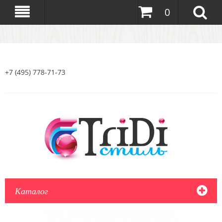
0
+7 (495) 778-71-73
Каталог