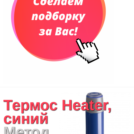
Термос Heater,
синий
Метод