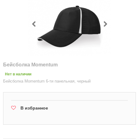
Бейсболка Momentum
Нет в наличии
Бейсболка Momentum 6-ти панельная, черный
В избранное