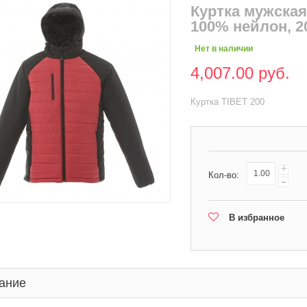
Куртка мужская
100% нейлон, 2
Нет в наличии
4,007.00 руб.
Куртка TIBET 200
+
Кол-во:
-
В избранное
ание