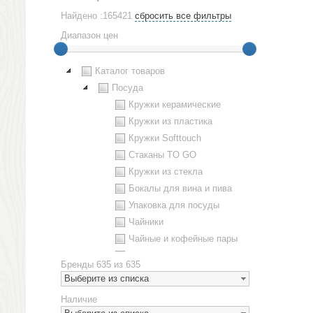
Найдено :165421
сбросить все фильтры
Диапазон цен
Каталог товаров
Посуда
Кружки керамические
Кружки из пластика
Кружки Softtouch
Стаканы TO GO
Кружки из стекла
Бокалы для вина и пива
Упаковка для посуды
Чайники
Чайные и кофейные пары
Металлическая посуда
Бренды
635 из 635
Наборы посуды
Выберите из списка
Предметы сервировки
Наличие
Стаканы