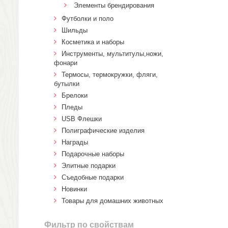
Элементы брендирования
Футболки и поло
Шильды
Косметика и наборы
Инструменты, мультитулы,ножи,
фонари
Термосы, термокружки, фляги,
бутылки
Брелоки
Пледы
USB Флешки
Полиграфические изделия
Награды
Подарочные наборы
Элитные подарки
Cъедобные подарки
Новинки
Товары для домашних животных
Фильтр по свойствам