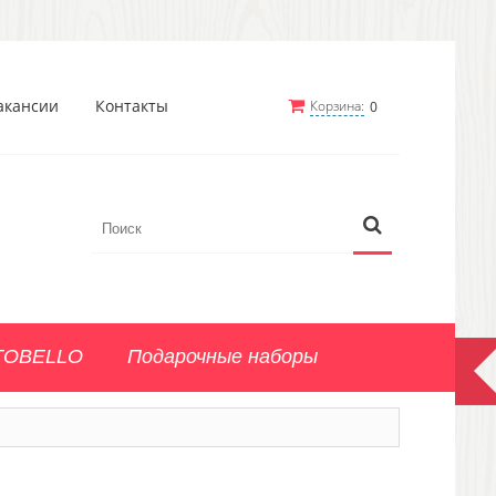
акансии
Контакты
Корзина:
0
TOBELLO
Подарочные наборы