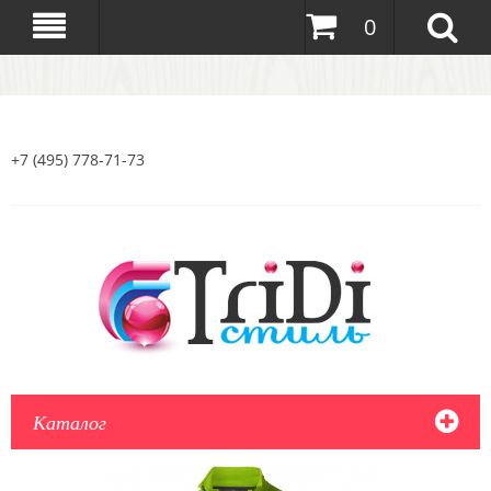
0
+7 (495) 778-71-73
Каталог