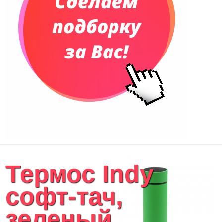
Термос Indy
софт-тач,
зеленый