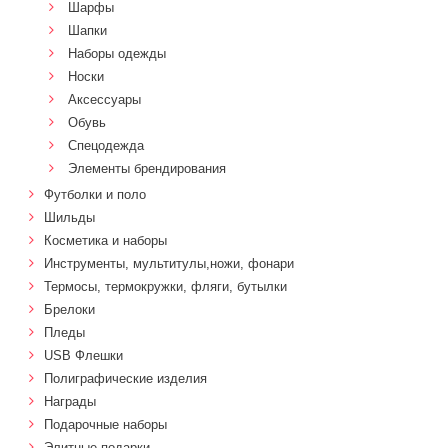
Шарфы
Шапки
Наборы одежды
Носки
Аксессуары
Обувь
Спецодежда
Элементы брендирования
Футболки и поло
Шильды
Косметика и наборы
Инструменты, мультитулы,ножи, фонари
Термосы, термокружки, фляги, бутылки
Брелоки
Пледы
USB Флешки
Полиграфические изделия
Награды
Подарочные наборы
Элитные подарки