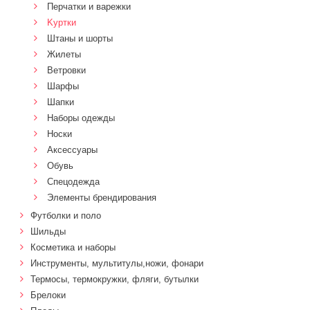
Перчатки и варежки
Kуртки
Штаны и шорты
Жилеты
Ветровки
Шарфы
Шапки
Наборы одежды
Носки
Аксессуары
Обувь
Спецодежда
Элементы брендирования
Футболки и поло
Шильды
Косметика и наборы
Инструменты, мультитулы,ножи, фонари
Термосы, термокружки, фляги, бутылки
Брелоки