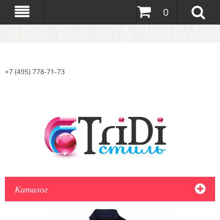
0
+7 (495) 778-71-73
Каталог