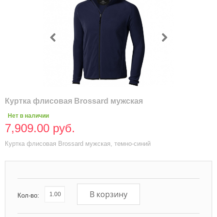
Куртка флисовая Brossard мужская
Нет в наличии
7,909.00 руб.
Куртка флисовая Brossard мужская, темно-синий
В корзину
Кол-во: