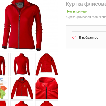
Куртка флисова
Нет в наличии
Куртка флисовая Mani женс
В избранное