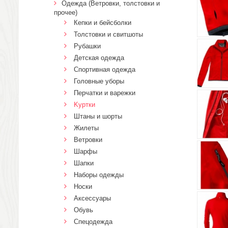
Одежда (Ветровки, толстовки и
прочее)
Кепки и бейсболки
Толстовки и свитшоты
Рубашки
Детская одежда
Спортивная одежда
Головные уборы
Перчатки и варежки
Kуртки
Штаны и шорты
Жилеты
Ветровки
Шарфы
Шапки
Наборы одежды
Носки
Аксессуары
Обувь
Спецодежда