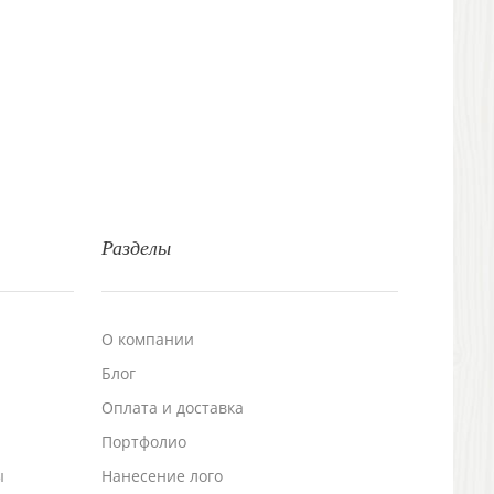
Разделы
О компании
Блог
а
Оплата и доставка
Портфолио
ы
Нанесение лого