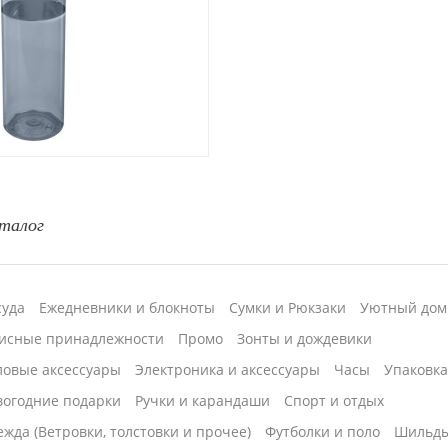
талог
суда
Ежедневники и блокноты
Сумки и Рюкзаки
Уютный дом
исные принадлежности
Промо
Зонты и дождевики
ловые аксессуары
Электроника и аксессуары
Часы
Упаковк
вогодние подарки
Ручки и карандаши
Спорт и отдых
жда (Ветровки, толстовки и прочее)
Футболки и поло
Шильд