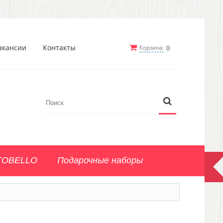
акансии
Контакты
Корзина:
0
TOBELLO
Подарочные наборы