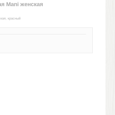
я Mani женская
кая, красный