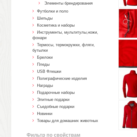
Элементы брендирования
Футболки и поло
Шильды
Косметика и наборы
Инструменты, мультитулы,ножи,
фонари
Термосы, термокружки, фляги,
бутылки
Брелоки
Пледы
USB Флешки
Полиграфические изделия
Награды
Подарочные наборы
Элитные подарки
Cъедобные подарки
Новинки
Товары для домашних животных
Фильтр по свойствам