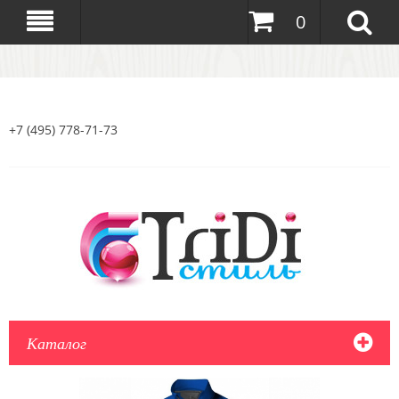
0
+7 (495) 778-71-73
Каталог