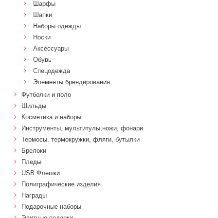
Шарфы
Шапки
Наборы одежды
Носки
Аксессуары
Обувь
Спецодежда
Элементы брендирования
Футболки и поло
Шильды
Косметика и наборы
Инструменты, мультитулы,ножи, фонари
Термосы, термокружки, фляги, бутылки
Брелоки
Пледы
USB Флешки
Полиграфические изделия
Награды
Подарочные наборы
Элитные подарки