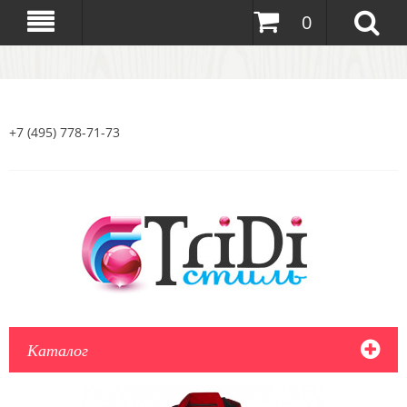
0
+7 (495) 778-71-73
Каталог