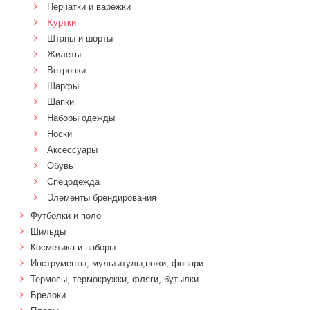
Перчатки и варежки
Kуртки
Штаны и шорты
Жилеты
Ветровки
Шарфы
Шапки
Наборы одежды
Носки
Аксессуары
Обувь
Спецодежда
Элементы брендирования
Футболки и поло
Шильды
Косметика и наборы
Инструменты, мультитулы,ножи, фонари
Термосы, термокружки, фляги, бутылки
Брелоки