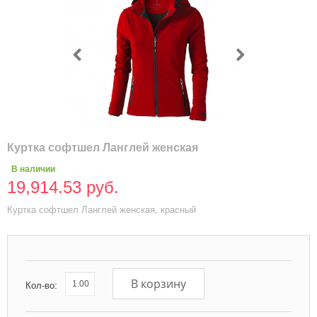
Куртка софтшел Ланглей женская
В наличии
19,914.53 руб.
Куртка софтшел Ланглей женская, красный
В корзину
Кол-во: