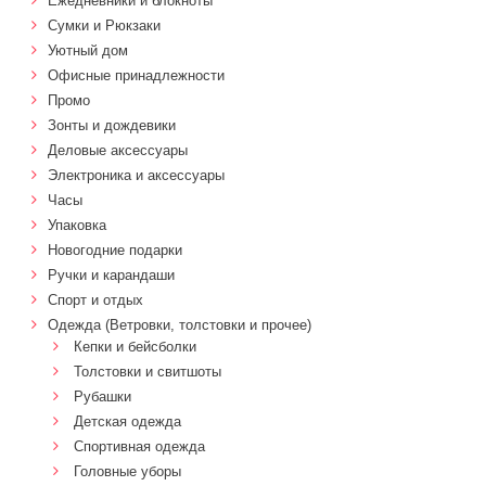
Ежедневники и блокноты
Сумки и Рюкзаки
Уютный дом
Офисные принадлежности
Промо
Зонты и дождевики
Деловые аксессуары
Электроника и аксессуары
Часы
Упаковка
Новогодние подарки
Ручки и карандаши
Спорт и отдых
Одежда (Ветровки, толстовки и прочее)
Кепки и бейсболки
Толстовки и свитшоты
Рубашки
Детская одежда
Спортивная одежда
Головные уборы