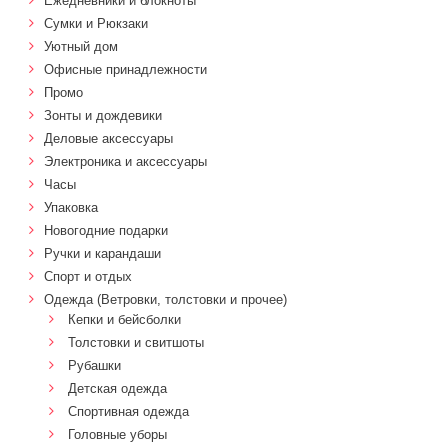
Ежедневники и блокноты
Сумки и Рюкзаки
Уютный дом
Офисные принадлежности
Промо
Зонты и дождевики
Деловые аксессуары
Электроника и аксессуары
Часы
Упаковка
Новогодние подарки
Ручки и карандаши
Спорт и отдых
Одежда (Ветровки, толстовки и прочее)
Кепки и бейсболки
Толстовки и свитшоты
Рубашки
Детская одежда
Спортивная одежда
Головные уборы