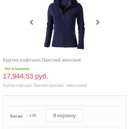
Куртка софтшел Ланглей женская
Нет в наличии
17,944.53 руб.
Куртка софтшел Ланглей женская, темно-синий
В корзину
Кол-во: