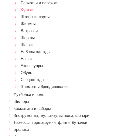
Перчатки и варежки
Kуртки
Штаны и шорты
Жилеты
Ветровки
Шарфы
Шапки
Наборы одежды
Носки
Аксессуары
Обувь
Спецодежда
Элементы брендирования
Футболки и поло
Шильды
Косметика и наборы
Инструменты, мультитулы,ножи, фонари
Термосы, термокружки, фляги, бутылки
Брелоки