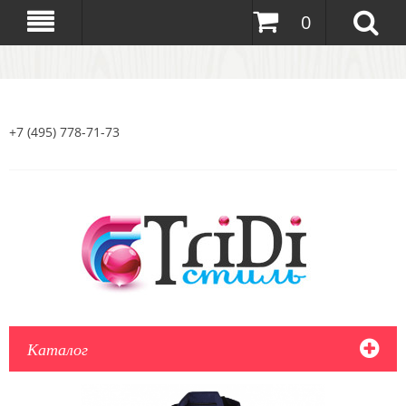
0
+7 (495) 778-71-73
Каталог