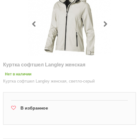
Куртка софтшел Langley женская
Нет в наличии
Куртка софтшел Langley женская, светло-серый
В избранное