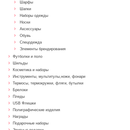
Шарфы
Шапки
Наборы одежды
Носки
Аксессуары
Обувь
Спецодежда
Элементы брендирования
Футболки и поло
Шильды
Косметика и наборы
Инструменты, мультитулы,ножи, фонари
Термосы, термокружки, фляги, бутылки
Брелоки
Пледы
USB Флешки
Полиграфические изделия
Награды
Подарочные наборы
Элитные подарки