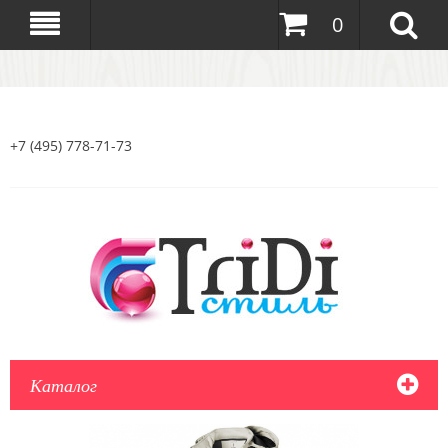
0
+7 (495) 778-71-73
Каталог