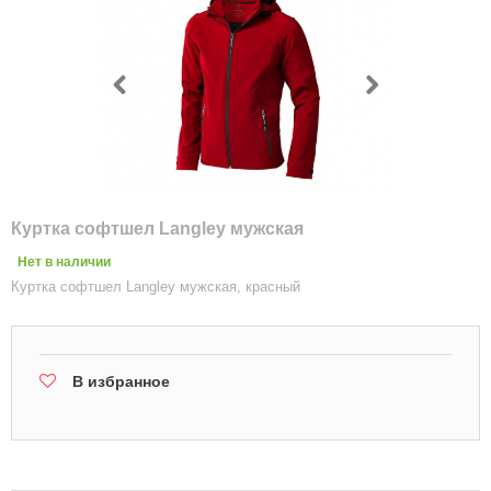
Куртка софтшел Langley мужская
Нет в наличии
Куртка софтшел Langley мужская, красный
В избранное