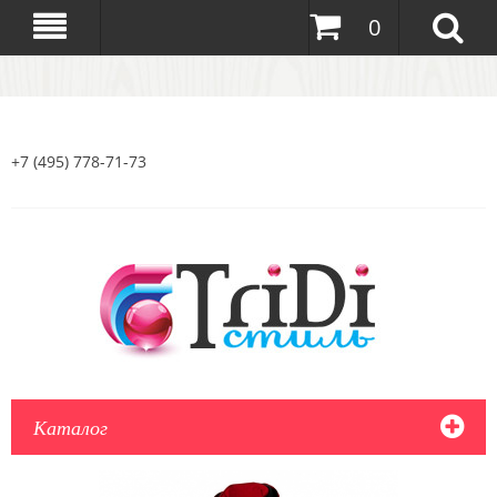
0
+7 (495) 778-71-73
Каталог