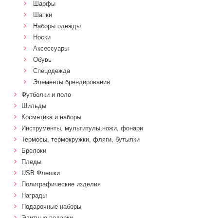
Шарфы
Шапки
Наборы одежды
Носки
Аксессуары
Обувь
Спецодежда
Элементы брендирования
Футболки и поло
Шильды
Косметика и наборы
Инструменты, мультитулы,ножи, фонари
Термосы, термокружки, фляги, бутылки
Брелоки
Пледы
USB Флешки
Полиграфические изделия
Награды
Подарочные наборы
Элитные подарки