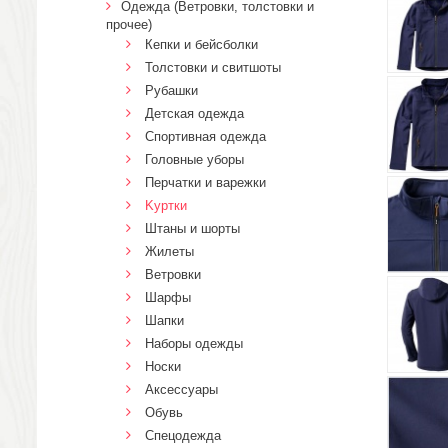
Одежда (Ветровки, толстовки и
прочее)
Кепки и бейсболки
Толстовки и свитшоты
Рубашки
Детская одежда
Спортивная одежда
Головные уборы
Перчатки и варежки
Kуртки
Штаны и шорты
Жилеты
Ветровки
Шарфы
Шапки
Наборы одежды
Носки
Аксессуары
Обувь
Спецодежда