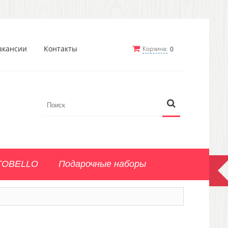
акансии
Контакты
Корзина:
0
TOBELLO
Подарочные наборы