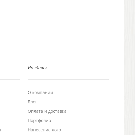
Разделы
О компании
Блог
а
Оплата и доставка
Портфолио
ы
Нанесение лого